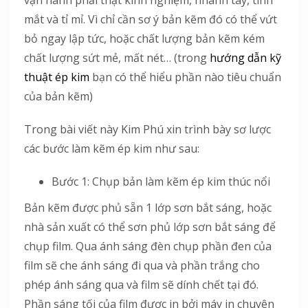
mắt và tỉ mỉ. Vì chỉ cần sơ ý bản kẽm đó có thể vứt
bỏ ngay lập tức, hoặc chất lượng bản kẽm kém
chất lượng sứt mẻ, mất nét… (trong
hướng dẫn kỹ
thuật ép kim
bạn có thể hiểu phần nào tiêu chuẩn
của bản kẽm)
Trong bài viết này Kim Phú xin trình bày sơ lược
các bước làm kẽm ép kim như sau:
Bước 1: Chụp bản làm kẽm ép kim thúc nổi
Bản kẽm được phủ sẵn 1 lớp sơn bắt sáng, hoặc
nhà sản xuất có thể sơn phủ lớp sơn bắt sáng để
chụp film. Qua ánh sáng đèn chụp phần đen của
film sẽ che ánh sáng đi qua và phần trắng cho
phép ánh sáng qua và film sẽ dính chết tại đó.
Phần sáng tối của film được in bởi máy in chuyên