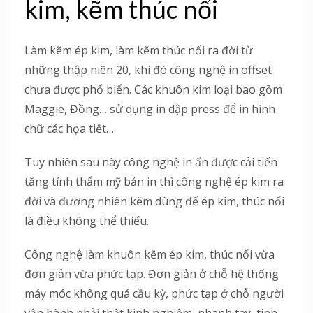
kim, kẽm thúc nổi
Làm kẽm ép kim, làm kẽm thúc nổi ra đời từ
những thập niên 20, khi đó công nghệ in offset
chưa được phổ biển. Các khuôn kim loại bao gồm
Maggie, Đồng… sử dụng in dập press để in hình
chữ các họa tiết…
Tuy nhiên sau này công nghệ in ấn được cải tiến
tăng tính thẩm mỹ bản in thì công nghệ ép kim ra
đời và đương nhiên kẽm dùng để ép kim, thúc nổi
là điều không thể thiếu.
Công nghệ làm khuôn kẽm ép kim, thúc nổi vừa
đơn giản vừa phức tạp. Đơn giản ở chỗ hệ thống
máy móc không quá cầu kỳ, phức tạp ở chỗ người
vận hành phải thật kinh nghiệm, nhanh tay, tinh