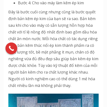
Bước 4: Cho vào máy làm kẽm ép kim
Đây là bước cuối cùng nhưng cũng là bước quyết
định bản kẽm ép kim của bạn sẽ ra sao. Bản kẽm
sau khi cho vào máy có sẵn lượng hỗn hợp hóa
chất với tỉ lệ nồng độ nhất định bao gồm dầu hóa
chất ăn mòn nước. Mỗi hóa chất có tác dụng riêng
giúp bản kẽm thúc nổi ép kim thành phẩm ra có
chất lượng tốt, bề mặt phẳng ít mụn, chân có độ
nghiêng vừa đủ đều đẹp sâu giúp bản kẽm ép kim
được chắc khỏe. Tùy vào kỹ thuật đổ kẽm của mỗi
người bản kẽm cho ra chất lượng khác nhau.
Người có kinh nghiệm cao có thể dùng 1 mẻ hóa
chất nhiều lần mà không phải thay.