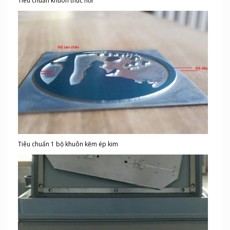
Tiêu chuẩn khuôn thúc nổi
Tiêu chuẩn 1 bộ khuôn kẽm ép kim