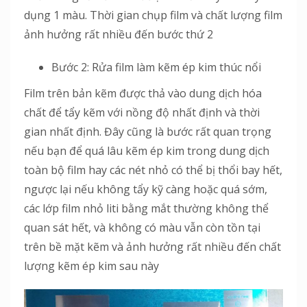
dụng 1 màu. Thời gian chụp film và chất lượng film
ảnh hưởng rất nhiều đến bước thứ 2
Bước 2: Rửa film làm kẽm ép kim thúc nổi
Film trên bản kẽm được thả vào dung dịch hóa
chất để tẩy kẽm với nồng độ nhất định và thời
gian nhất định. Đây cũng là bước rất quan trọng
nếu bạn để quá lâu kẽm ép kim trong dung dịch
toàn bộ film hay các nét nhỏ có thể bị thổi bay hết,
ngược lại nếu không tẩy kỹ càng hoặc quá sớm,
các lớp film nhỏ liti bằng mắt thường không thể
quan sát hết, và không có màu vẫn còn tồn tại
trên bề mặt kẽm và ảnh hưởng rất nhiều đến chất
lượng kẽm ép kim sau này