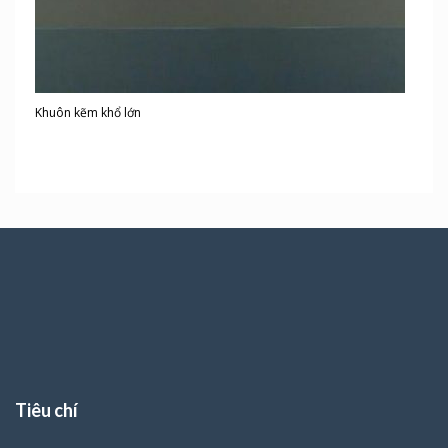
Khuôn kẽm khổ lớn
Tiêu chí