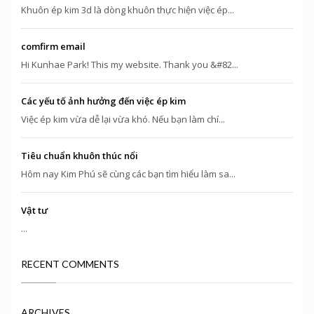
Khuôn ép kim 3d là dòng khuôn thực hiện việc ép...
comfirm email
Hi Kunhae Park! This my website. Thank you &#82...
Các yếu tố ảnh hưởng đến việc ép kim
Việc ép kim vừa dễ lại vừa khó. Nếu bạn làm chí...
Tiêu chuẩn khuôn thúc nổi
Hôm nay Kim Phú sẽ cùng các bạn tìm hiểu làm sa...
Vật tư
...
RECENT COMMENTS
ARCHIVES