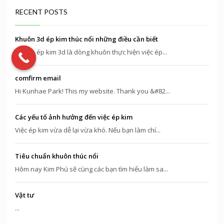
RECENT POSTS
Khuôn 3d ép kim thúc nổi những điều cần biết
Khuôn ép kim 3d là dòng khuôn thực hiện việc ép...
comfirm email
Hi Kunhae Park! This my website. Thank you &#82...
Các yếu tố ảnh hưởng đến việc ép kim
Việc ép kim vừa dễ lại vừa khó. Nếu bạn làm chí...
Tiêu chuẩn khuôn thúc nổi
Hôm nay Kim Phú sẽ cùng các bạn tìm hiểu làm sa...
Vật tư
...