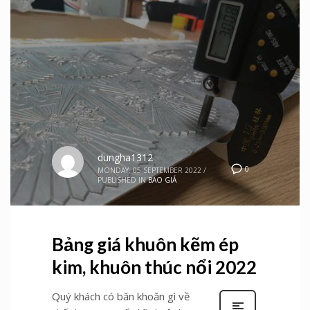
dungha1312
0
MONDAY, 05 SEPTEMBER 2022
/
PUBLISHED IN
BAO GIÁ
Bảng giá khuôn kẽm ép
kim, khuôn thúc nổi 2022
Quý khách có băn khoăn gì về