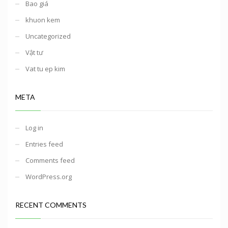
Bao giá
khuon kem
Uncategorized
Vật tư
Vat tu ep kim
META
Log in
Entries feed
Comments feed
WordPress.org
RECENT COMMENTS