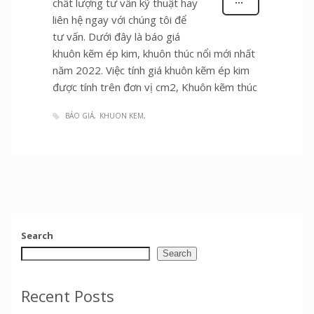
chất lượng tư vấn kỹ thuật hay
liên hệ ngay với chúng tôi để
tư vấn. Dưới đây là báo giá
khuôn kẽm ép kim, khuôn thúc nổi mới nhất
năm 2022. Việc tính giá khuôn kẽm ép kim
được tính trên đơn vị cm2, Khuôn kẽm thúc
BÁO GIÁ
KHUON KEM
Search
Search
Recent Posts