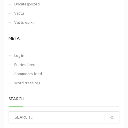
Uncategorized
Vật tư
Vat tu ep kim
META
Log in
Entries feed
Comments feed
WordPress.org
SEARCH