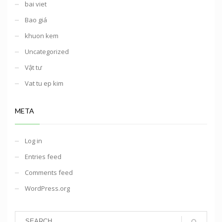
bai viet
Bao giá
khuon kem
Uncategorized
Vật tư
Vat tu ep kim
META
Log in
Entries feed
Comments feed
WordPress.org