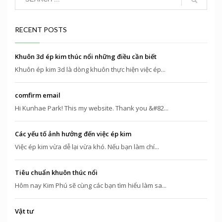
RECENT POSTS
Khuôn 3d ép kim thúc nổi những điều cần biết
Khuôn ép kim 3d là dòng khuôn thực hiện việc ép...
comfirm email
Hi Kunhae Park! This my website. Thank you &#82...
Các yếu tố ảnh hưởng đến việc ép kim
Việc ép kim vừa dễ lại vừa khó. Nếu bạn làm chí...
Tiêu chuẩn khuôn thúc nổi
Hôm nay Kim Phú sẽ cùng các bạn tìm hiểu làm sa...
Vật tư