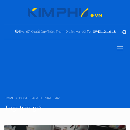
Đ/c: 67 Khuất Duy Tiến, Thanh Xuân, Hà Nội
Tel: 0943.12.16.18
HOME
POSTS TAGGED "BÁO GIÁ"
Tag: báo giá