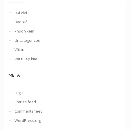
bai viet
Bao giá
khuon kem
Uncategorized
Vật tư
Vat tu ep kim
META
Log in
Entries feed
Comments feed
WordPress.org