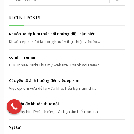
RECENT POSTS
Khuôn 3d ép kim thúc nổi những điều cần biết
Khuôn ép kim 3d là dòng khuôn thực hiện việc ép...
comfirm email
Hi Kunhae Park! This my website. Thank you &#82...
Các yếu tố ảnh hưởng đến việc ép kim
Việc ép kim vừa dễ lại vừa khó. Nếu bạn làm chí...
Tiêu chuẩn khuôn thúc nổi
Hôm nay Kim Phú sẽ cùng các bạn tìm hiểu làm sa...
Vật tư