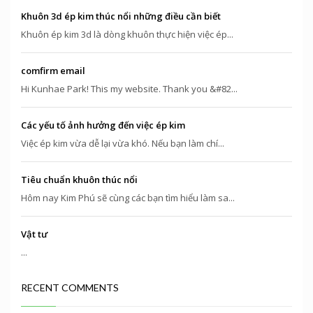
Khuôn 3d ép kim thúc nổi những điều cần biết
Khuôn ép kim 3d là dòng khuôn thực hiện việc ép...
comfirm email
Hi Kunhae Park! This my website. Thank you &#82...
Các yếu tố ảnh hưởng đến việc ép kim
Việc ép kim vừa dễ lại vừa khó. Nếu bạn làm chí...
Tiêu chuẩn khuôn thúc nổi
Hôm nay Kim Phú sẽ cùng các bạn tìm hiểu làm sa...
Vật tư
...
RECENT COMMENTS