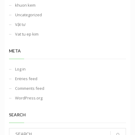
khuon kem
Uncategorized
Vật tư
Vat tu ep kim
META
Log in
Entries feed
Comments feed
WordPress.org
SEARCH