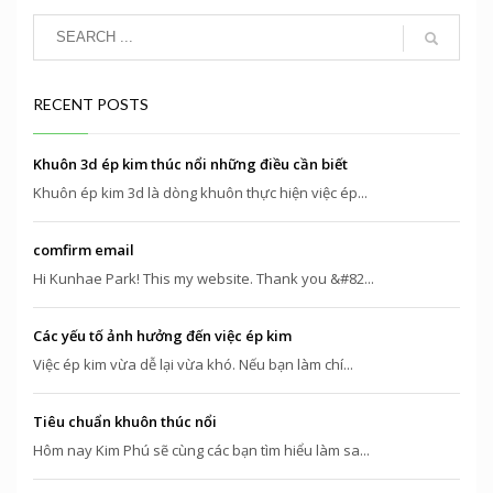
RECENT POSTS
Khuôn 3d ép kim thúc nổi những điều cần biết
Khuôn ép kim 3d là dòng khuôn thực hiện việc ép...
comfirm email
Hi Kunhae Park! This my website. Thank you &#82...
Các yếu tố ảnh hưởng đến việc ép kim
Việc ép kim vừa dễ lại vừa khó. Nếu bạn làm chí...
Tiêu chuẩn khuôn thúc nổi
Hôm nay Kim Phú sẽ cùng các bạn tìm hiểu làm sa...