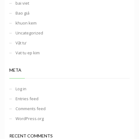
bai viet
Bao giá
khuon kem
Uncategorized
Vật tư
Vat tu ep kim
META
Log in
Entries feed
Comments feed
WordPress.org
RECENT COMMENTS